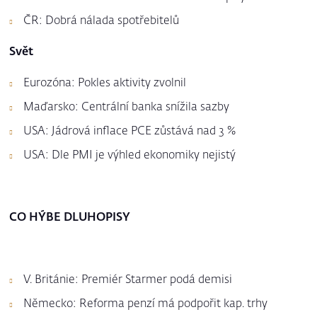
ČR: Dobrá nálada spotřebitelů
Svět
Eurozóna: Pokles aktivity zvolnil
Maďarsko: Centrální banka snížila sazby
USA: Jádrová inflace PCE zůstává nad 3 %
USA: Dle PMI je výhled ekonomiky nejistý
CO HÝBE DLUHOPISY
V. Británie: Premiér Starmer podá demisi
Německo: Reforma penzí má podpořit kap. trhy