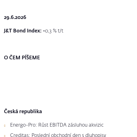
29.6.2026
J&T Bond Index: -
0,3 % t/t
O ČEM PÍŠEME
Česká republika
Energo-Pro: Růst EBITDA zásluhou akvizic
Creditas: Poslední obchodní den s dluhopisy