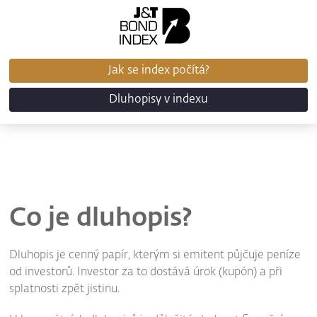
Jak se index počítá?
Dluhopisy v indexu
Co je dluhopis?
Dluhopis je cenný papír, kterým si emitent půjčuje peníze
od investorů. Investor za to dostává úrok (kupón) a při
splatnosti zpět jistinu.